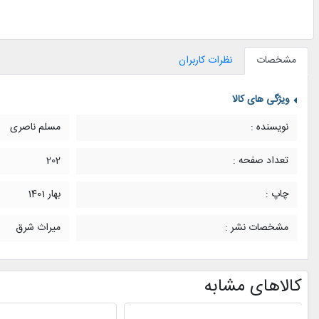
مشخصات
نظرات کاربران
ویژگی های کالا
نویسنده :
مسلم ناصری
تعداد صفحه :
202
چاپ :
بهار 1401
مشخصات نشر :
میراث شرق
کالاهای مشابه