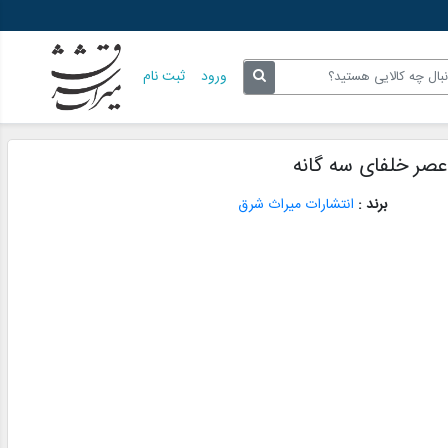
ورود
ثبت نام
 عصر خلفای سه گانه
برند :
انتشارات میراث شرق