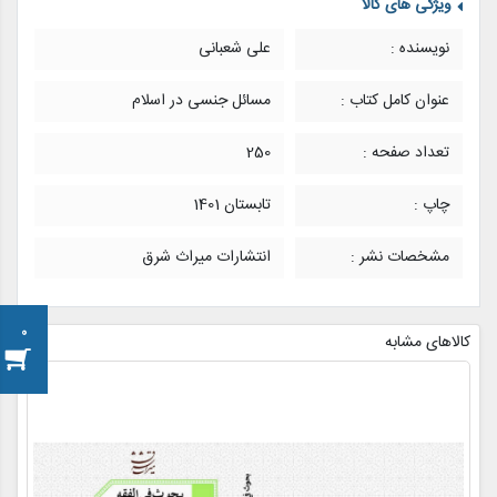
ویژگی های کالا
نویسنده :
علی شعبانی
عنوان کامل کتاب :
مسائل جنسی در اسلام
تعداد صفحه :
250
چاپ :
تابستان 1401
مشخصات نشر :
انتشارات میراث شرق
0
کالاهای مشابه