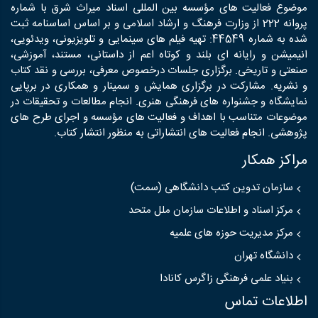
موضوع فعالیت های مؤسسه بین المللی اسناد میراث شرق با شماره
پروانه 222 از وزارت فرهنگ و ارشاد اسلامی و بر اساس اساسنامه ثبت
شده به شماره 44549: تهیه فیلم های سینمایی و تلویزیونی، ویدئویی،
انیمیشن و رایانه ای بلند و کوتاه اعم از داستانی، مستند، آموزشی،
صنعتی و تاریخی. برگزاری جلسات درخصوص معرفی، بررسی و نقد کتاب
و نشریه. مشارکت در برگزاری همایش و سمینار و همکاری در برپایی
نمایشگاه و جشنواره های فرهنگی هنری. انجام مطالعات و تحقیقات در
موضوعات متناسب با اهداف و فعالیت های مؤسسه و اجرای طرح های
پژوهشی. انجام فعالیت های انتشاراتی به منظور انتشار کتاب.
مراکز همکار
سازمان تدوین کتب دانشگاهی (سمت)
مرکز اسناد و اطلاعات سازمان ملل متحد
مرکز مدیریت حوزه های علمیه
دانشگاه تهران
بنیاد علمی فرهنگی زاگرس کانادا
اطلاعات تماس