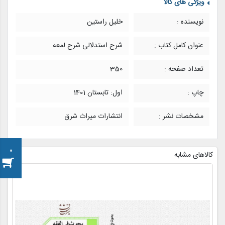
ویژگی های کالا
نویسنده :
خلیل راستین
عنوان کامل کتاب :
شرح استدلالی شرح لمعه
تعداد صفحه :
350
چاپ :
اول: تابستان 1401
مشخصات نشر :
انتشارات میراث شرق
0
کالاهای مشابه