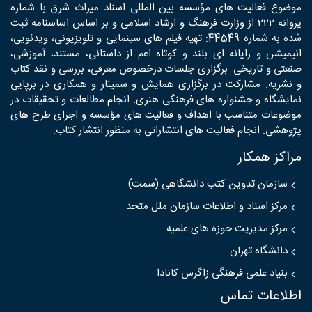
موضوع فعالیت های مؤسسه بین المللی اسناد میراث شرق با شماره
پروانه 222 از وزارت فرهنگ و ارشاد اسلامی و بر اساس اساسنامه ثبت
شده به شماره 44549: تهیه فیلم های سینمایی و تلویزیونی، ویدئویی،
انیمیشن و رایانه ای بلند و کوتاه اعم از داستانی، مستند، آموزشی،
صنعتی و تاریخی. برگزاری جلسات درخصوص معرفی، بررسی و نقد کتاب
و نشریه. مشارکت در برگزاری همایش و سمینار و همکاری در برپایی
نمایشگاه و جشنواره های فرهنگی هنری. انجام مطالعات و تحقیقات در
موضوعات متناسب با اهداف و فعالیت های مؤسسه و اجرای طرح های
پژوهشی. انجام فعالیت های انتشاراتی به منظور انتشار کتاب.
مراکز همکار
سازمان تدوین کتب دانشگاهی (سمت)
مرکز اسناد و اطلاعات سازمان ملل متحد
مرکز مدیریت حوزه های علمیه
دانشگاه تهران
بنیاد علمی فرهنگی زاگرس کانادا
اطلاعات تماس