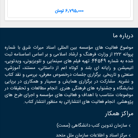
6٬795٬000 تومان
درباره ما
موضوع فعالیت های مؤسسه بین المللی اسناد میراث شرق با شماره
پروانه 222 از وزارت فرهنگ و ارشاد اسلامی و بر اساس اساسنامه ثبت
شده به شماره 44549: تهیه فیلم های سینمایی و تلویزیونی، ویدئویی،
انیمیشن و رایانه ای بلند و کوتاه اعم از داستانی، مستند، آموزشی،
صنعتی و تاریخی. برگزاری جلسات درخصوص معرفی، بررسی و نقد کتاب
و نشریه. مشارکت در برگزاری همایش و سمینار و همکاری در برپایی
نمایشگاه و جشنواره های فرهنگی هنری. انجام مطالعات و تحقیقات در
موضوعات متناسب با اهداف و فعالیت های مؤسسه و اجرای طرح های
پژوهشی. انجام فعالیت های انتشاراتی به منظور انتشار کتاب.
مراکز همکار
سازمان تدوین کتب دانشگاهی (سمت)
مرکز اسناد و اطلاعات سازمان ملل متحد