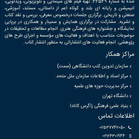
شده به شماره 44549: تهیه فیلم های سینمایی و تلویزیونی، ویدئویی،
انیمیشن و رایانه ای بلند و کوتاه اعم از داستانی، مستند، آموزشی،
صنعتی و تاریخی. برگزاری جلسات درخصوص معرفی، بررسی و نقد کتاب
و نشریه. مشارکت در برگزاری همایش و سمینار و همکاری در برپایی
نمایشگاه و جشنواره های فرهنگی هنری. انجام مطالعات و تحقیقات در
موضوعات متناسب با اهداف و فعالیت های مؤسسه و اجرای طرح های
پژوهشی. انجام فعالیت های انتشاراتی به منظور انتشار کتاب.
مراکز همکار
سازمان تدوین کتب دانشگاهی (سمت)
مرکز اسناد و اطلاعات سازمان ملل متحد
مرکز مدیریت حوزه های علمیه
دانشگاه تهران
بنیاد علمی فرهنگی زاگرس کانادا
اطلاعات تماس
02537742050
02126301944