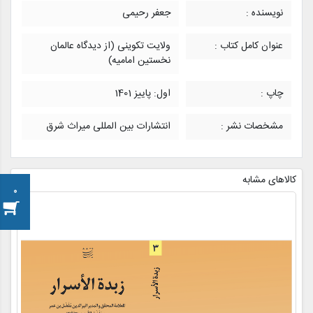
نویسنده :
جعفر رحیمی
عنوان کامل کتاب :
ولایت تکوینی (از دیدگاه عالمان
نخستین امامیه)
چاپ :
اول: پاییز 1401
مشخصات نشر :
انتشارات بین المللی میراث شرق
کالاهای مشابه
0