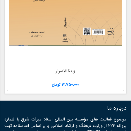
زبدة الاسرار
3٬750٬000 تومان
درباره ما
موضوع فعالیت های مؤسسه بین المللی اسناد میراث شرق با شماره
پروانه 222 از وزارت فرهنگ و ارشاد اسلامی و بر اساس اساسنامه ثبت