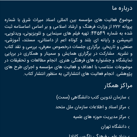
درباره ما
موضوع فعالیت های مؤسسه بین المللی اسناد میراث شرق با شماره
پروانه 222 از وزارت فرهنگ و ارشاد اسلامی و بر اساس اساسنامه ثبت
شده به شماره 44549: تهیه فیلم های سینمایی و تلویزیونی، ویدئویی،
انیمیشن و رایانه ای بلند و کوتاه اعم از داستانی، مستند، آموزشی،
صنعتی و تاریخی. برگزاری جلسات درخصوص معرفی، بررسی و نقد کتاب
و نشریه. مشارکت در برگزاری همایش و سمینار و همکاری در برپایی
نمایشگاه و جشنواره های فرهنگی هنری. انجام مطالعات و تحقیقات در
موضوعات متناسب با اهداف و فعالیت های مؤسسه و اجرای طرح های
پژوهشی. انجام فعالیت های انتشاراتی به منظور انتشار کتاب.
مراکز همکار
سازمان تدوین کتب دانشگاهی (سمت)
مرکز اسناد و اطلاعات سازمان ملل متحد
مرکز مدیریت حوزه های علمیه
دانشگاه تهران
بنیاد علمی فرهنگی زاگرس کانادا