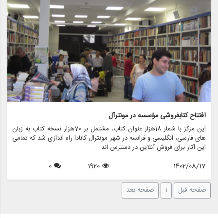
افتتاح کتابفروشی مؤسسه در مونترآل
این مرکز با شمار 18هزار عنوان کتاب، مشتمل بر 70هزار نسخه کتاب به زبان
های فارسی، انگلیسی و فرانسه در شهر مونترال کانادا راه اندازی شد که تمامی
این آثار برای فروش آنلاین در دسترس اند.
0
1920
1402/08/17
صفحه قبل
1
صفحه بعد