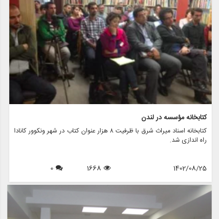
کتابخانه مؤسسه در لندن
کتابخانه اسناد میراث شرق با ظرفیت ۸ هزار عنوان کتاب در شهر ونکوور کانادا
راه اندازی شد.
0
1668
1402/08/25