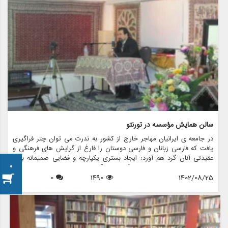
سالن همایش مؤسسه در تورنتو
در جامعه ی ایرانیان مهاجر خارج از کشور به ندرت می توان چتر فراگیری
یافت که فارسی زبانان و فارسی دوستان را فارغ از گرایش های فرهنگی و
عقیدتی آنان گرد هم آورد؛ ایجاد بستری یکپارچه و فضایی صمیمانه برای
0
خوانش و تبادل ادبیات و فرهنگ ایرانی آرزویی دیرین و در عین حال دور
است.
1402/08/25
1490
0