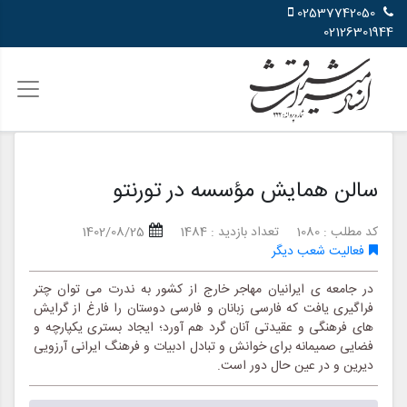
02537742050
02126301944
سالن همایش مؤسسه در تورنتو
کد مطلب : 1080
تعداد بازدید : 1484
1402/08/25
فعالیت شعب دیگر
در جامعه ی ایرانیان مهاجر خارج از کشور به ندرت می توان چتر
فراگیری یافت که فارسی زبانان و فارسی دوستان را فارغ از گرایش
های فرهنگی و عقیدتی آنان گرد هم آورد؛ ایجاد بستری یکپارچه و
فضایی صمیمانه برای خوانش و تبادل ادبیات و فرهنگ ایرانی آرزویی
دیرین و در عین حال دور است.