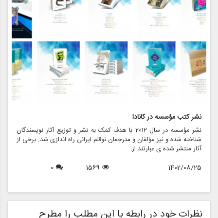
نشر کتب مؤسسه در کانادا
ت
نشر مؤسسه در سال 2012 با هدف کمک به نشر و توزیع آثار نویسندگان
ت
شناخته شده و نیز مؤلفان و مترجمان نوقلم ایرانی راه اندازی شد. برخی از
ب
آثار منتشر شده ی عبارتند از:
5
0
1569
1402/08/25
نظرات خود در رابطه با این مطلب را مطرح