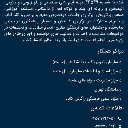
شده به شماره 44549: تهیه فیلم های سینمایی و تلویزیونی، ویدئویی،
انیمیشن و رایانه ای بلند و کوتاه اعم از داستانی، مستند، آموزشی،
صنعتی و تاریخی. برگزاری جلسات درخصوص معرفی، بررسی و نقد کتاب
و نشریه. مشارکت در برگزاری همایش و سمینار و همکاری در برپایی
نمایشگاه و جشنواره های فرهنگی هنری. انجام مطالعات و تحقیقات در
موضوعات متناسب با اهداف و فعالیت های مؤسسه و اجرای طرح های
پژوهشی. انجام فعالیت های انتشاراتی به منظور انتشار کتاب.
مراکز همکار
سازمان تدوین کتب دانشگاهی (سمت)
مرکز اسناد و اطلاعات سازمان ملل متحد
مرکز مدیریت حوزه های علمیه
دانشگاه تهران
بنیاد علمی فرهنگی زاگرس کانادا
اطلاعات تماس
02537742050
02126301944