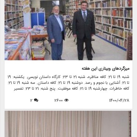
میزگردهای وبیناری این هفته
شنبه 19 تا 21: کافه مناظره، شنبه 21 تا 23: کارگاه داستان نویسی. یکشنبه: 19
تا 21: آشنایی با نجوم و رصد. دوشنبه 19 تا 21: کافه داستان. سه شنبه 19 تا 21:
کافه خاطرات. چهارشنبه 19 تا 21: کافه موفقیت. پنج شنبه: 21 تا 23: تفسیر
2
2600
1400/04/28