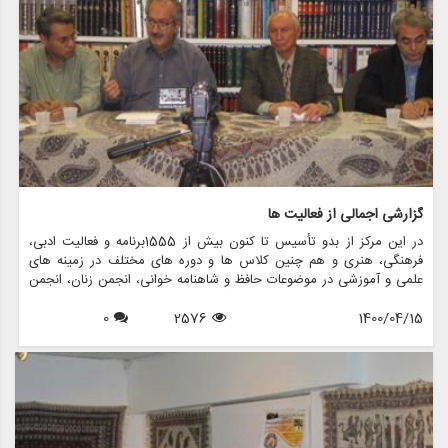
گزارشی اجمالی از فعالیت ها
در این مرکز از بدو تأسیس تا کنون بیش از 1555برنامه و فعالیت ادبی،
فرهنگی، هنری و هم چنین کلاس ها و دوره های مختلف در زمینه های
علمی و آموزشی در موضوعات حافظ و شاهنامه خوانی، انجمن زنان، انجمن
جوانان، انجمن دوست داران سینما، کافه ادبی، نقد و بررسی، تفسیر ، نهج
1400/04/15
البلاغه و… به اجرا درآمده است.
2576
0