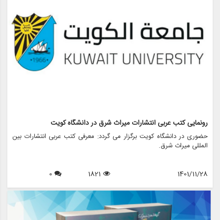
الهیات پرداخته و به دنبال جلب رضایت شما عزیزان هستیم. از شما دعوت
می کنیم تا از غرفه ما دیدن کنید و با آخرین آثار انتشارات میراث شرق آشنا
شوید. به امید دیدار شما در نمایشگاه کتاب تهران.
رونمایی کتب عربی انتشارات میراث شرق در دانشگاه کویت
حضوری در دانشگاه کویت برگزار می گردد: معرفی کتب عربی انتشارات بین
المللی میراث شرق.
0
1821
1401/11/28