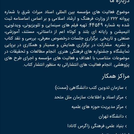
درباره ما
موضوع فعالیت های مؤسسه بین المللی اسناد میراث شرق با شماره
پروانه 222 از وزارت فرهنگ و ارشاد اسلامی و بر اساس اساسنامه ثبت
شده به شماره 44549: تهیه فیلم های سینمایی و تلویزیونی، ویدئویی،
انیمیشن و رایانه ای بلند و کوتاه اعم از داستانی، مستند، آموزشی،
صنعتی و تاریخی. برگزاری جلسات درخصوص معرفی، بررسی و نقد کتاب
و نشریه. مشارکت در برگزاری همایش و سمینار و همکاری در برپایی
نمایشگاه و جشنواره های فرهنگی هنری. انجام مطالعات و تحقیقات در
موضوعات متناسب با اهداف و فعالیت های مؤسسه و اجرای طرح های
پژوهشی. انجام فعالیت های انتشاراتی به منظور انتشار کتاب.
مراکز همکار
سازمان تدوین کتب دانشگاهی (سمت)
مرکز اسناد و اطلاعات سازمان ملل متحد
مرکز مدیریت حوزه های علمیه
دانشگاه تهران
بنیاد علمی فرهنگی زاگرس کانادا