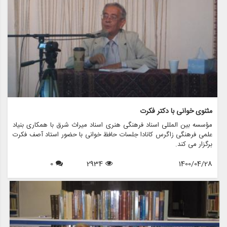
مثنوی خوانی با دکتر فکرت
مؤسسه بین المللی اسناد فرهنگی هنری اسناد میراث شرق با همکاری بنیاد
علمی فرهنگی زاگرس کانادا جلسات حافظ خوانی با حضور استاد آصف فکرت
برگزار می کند.
0
2934
1400/04/28