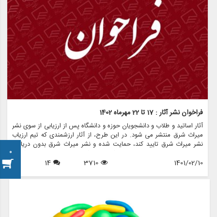
فراخوان نشر آثار : 17 تا 22 مهرماه 1402
آثار اساتید و طلاب و دانشجویان حوزه و دانشگاه پس از ارزیابی از سوی نشر
میراث شرق منتشر می شود. در این طرح، از آثار ارزشمندی که تیم ارزیاب
نشر میراث شرق تایید کند، حمایت شده و نشر میراث شرق بدون دریافت
0
هزینه ی چاپ، چاپ و منتشر می کند. برای کسب اطلاعات بیشتر با شماره
1401/02/10
3710
14
های نشر تماس حاصل و آثار خود را جهت ارزیابی به ایمیل
sharghs.ir@gmail.com ارسال فرمایید.