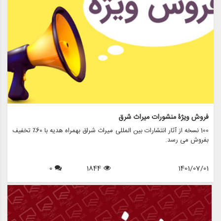
فروش ویژۀ منشورات میراث شرق
100 نسخه از آثار انتشارات بین المللی میراث شراق بهمراه هدیه با 60٪ تخفیف
بفروش می رسد.
0
1844
1401/07/01