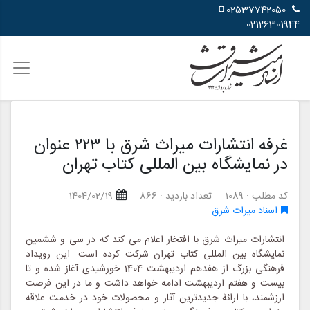
02537742050
02126301944
غرفه انتشارات میراث شرق با ۲۲۳ عنوان
در نمایشگاه بین المللی کتاب تهران
کد مطلب : 1089
تعداد بازدید : 866
1404/02/19
اسناد میراث شرق
انتشارات میراث شرق با افتخار اعلام می کند که در سی و ششمین
نمایشگاه بین المللی کتاب تهران شرکت کرده است. این رویداد
فرهنگی بزرگ از هفدهم اردیبهشت 1404 خورشیدی آغاز شده و تا
بیست و هفتم اردیبهشت ادامه خواهد داشت و ما در این فرصت
ارزشمند، با ارائهٔ جدیدترین آثار و محصولات خود در خدمت علاقه