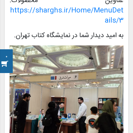
عناوین محصولات:
https://sharghs.ir/Home/MenuDet
ails/3
به امید دیدار شما در نمایشگاه کتاب تهران.
0