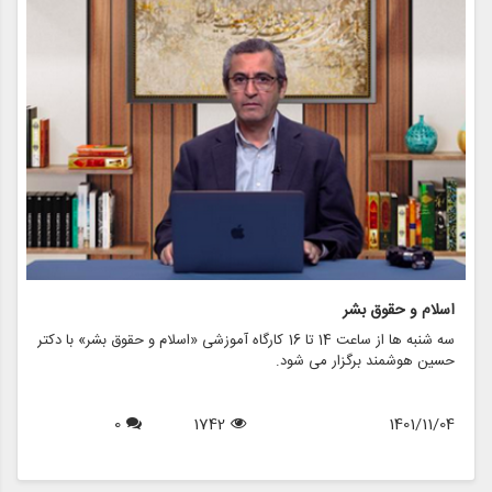
اسلام و حقوق بشر
ر
سه شنبه ها از ساعت 14 تا 16 کارگاه آموزشی «اسلام و حقوق بشر» با دکتر
ح
حسین هوشمند برگزار می شود.
ب
8
0
1742
1401/11/04