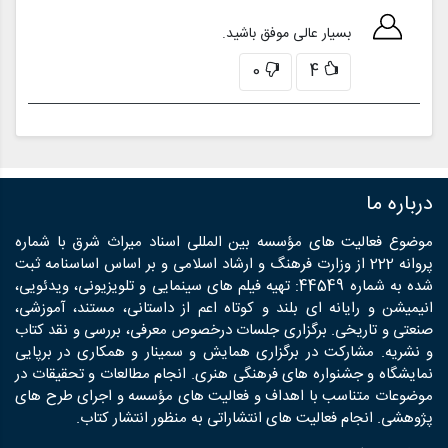
بسیار عالی موفق باشید.
0
4
درباره ما
موضوع فعالیت های مؤسسه بین المللی اسناد میراث شرق با شماره
پروانه 222 از وزارت فرهنگ و ارشاد اسلامی و بر اساس اساسنامه ثبت
شده به شماره 44549: تهیه فیلم های سینمایی و تلویزیونی، ویدئویی،
انیمیشن و رایانه ای بلند و کوتاه اعم از داستانی، مستند، آموزشی،
صنعتی و تاریخی. برگزاری جلسات درخصوص معرفی، بررسی و نقد کتاب
و نشریه. مشارکت در برگزاری همایش و سمینار و همکاری در برپایی
نمایشگاه و جشنواره های فرهنگی هنری. انجام مطالعات و تحقیقات در
موضوعات متناسب با اهداف و فعالیت های مؤسسه و اجرای طرح های
پژوهشی. انجام فعالیت های انتشاراتی به منظور انتشار کتاب.