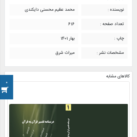
نویسنده :
محمد عظیم محسنی دایکندی
تعداد صفحه :
616
چاپ :
بهار 1401
مشخصات نشر :
میراث شرق
کالاهای مشابه
0