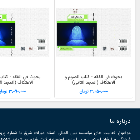
بحوث فی الفقه - کتاب الصوم و
بحوث فی الفقه - کتاب
الاعتکاف (المجد الثانی)
الاعتکاف (المجد ال
3٬050٬000 تومان
3٬090٬000 تومان
درباره ما