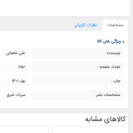
مشخصات
نظرات کاربران
ویژگی های کالا
نویسنده :
علی شعبانی
تعداد صفحه :
252
چاپ :
بهار 1401
مشخصات نشر :
میراث شرق
کالاهای مشابه